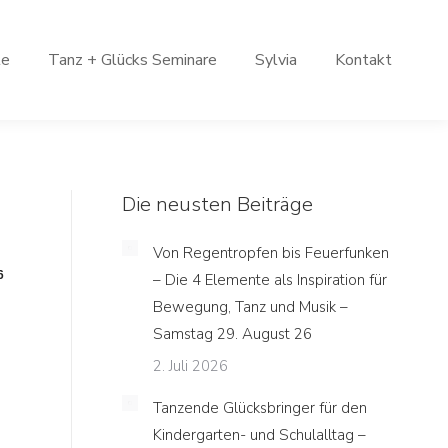
le
Tanz + Glücks Seminare
Sylvia
Kontakt
Die neusten Beiträge
Von Regentropfen bis Feuerfunken
6
– Die 4 Elemente als Inspiration für
Bewegung, Tanz und Musik –
Samstag 29. August 26
2. Juli 2026
Tanzende Glücksbringer für den
Kindergarten- und Schulalltag –