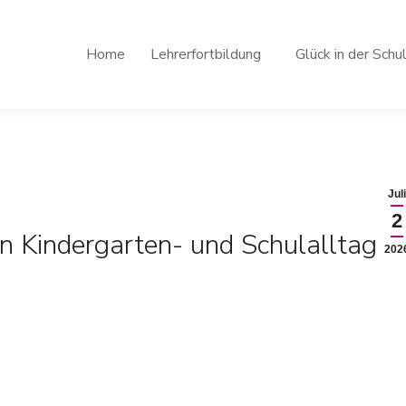
Home
Lehrerfortbildung
Glück in der Schu
Juli
2
n Kindergarten- und Schulalltag
202