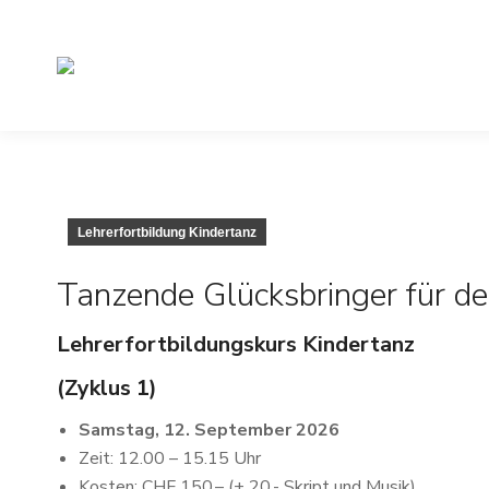
Lehrerfortbildung Kindertanz
Tanzende Glücksbringer für de
Lehrerfortbildungskurs Kindertanz
(Zyklus 1)
Samstag, 12. September 2026
Zeit: 12.00 – 15.15 Uhr
Kosten: CHF 150.– (+ 20.- Skript und Musik)