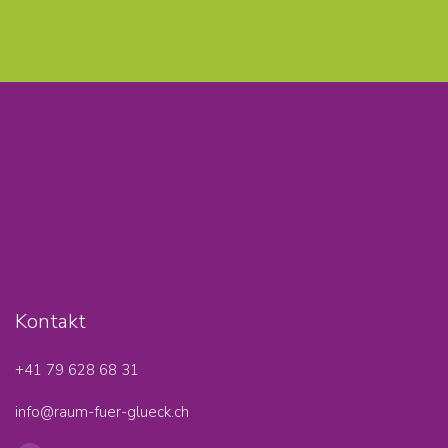
Kontakt
+41 79 628 68 31‬
info@raum-fuer-glueck.ch