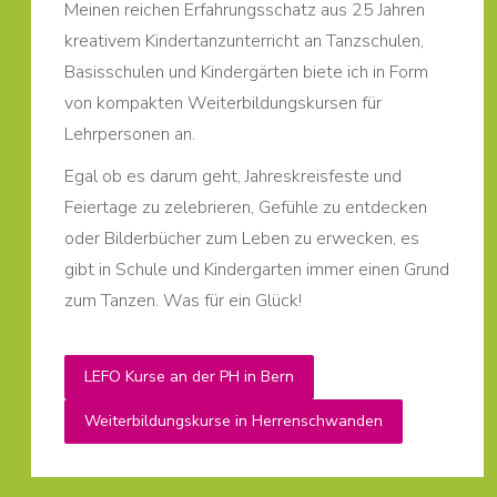
Meinen reichen Erfahrungsschatz aus 25 Jahren
kreativem Kindertanzunterricht an Tanzschulen,
Basisschulen und Kindergärten biete ich in Form
von kompakten Weiterbildungskursen für
Lehrpersonen an.
Egal ob es darum geht, Jahreskreisfeste und
Feiertage zu zelebrieren, Gefühle zu entdecken
oder Bilderbücher zum Leben zu erwecken, es
gibt in Schule und Kindergarten immer einen Grund
zum Tanzen. Was für ein Glück!
LEFO Kurse an der PH in Bern
Weiterbildungskurse in Herrenschwanden