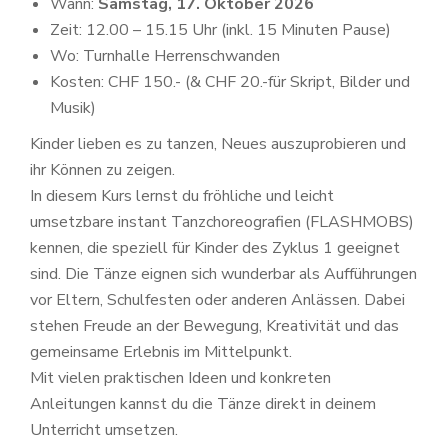
Wann:
Samstag, 17. Oktober 2026
Zeit: 12.00 – 15.15 Uhr (inkl. 15 Minuten Pause)
Wo: Turnhalle Herrenschwanden
Kosten: CHF 150.- (& CHF 20.-für Skript, Bilder und
Musik)
Kinder lieben es zu tanzen, Neues auszuprobieren und
ihr Können zu zeigen.
In diesem Kurs lernst du fröhliche und leicht
umsetzbare instant Tanzchoreografien (FLASHMOBS)
kennen, die speziell für Kinder des Zyklus 1 geeignet
sind. Die Tänze eignen sich wunderbar als Aufführungen
vor Eltern, Schulfesten oder anderen Anlässen. Dabei
stehen Freude an der Bewegung, Kreativität und das
gemeinsame Erlebnis im Mittelpunkt.
Mit vielen praktischen Ideen und konkreten
Anleitungen kannst du die Tänze direkt in deinem
Unterricht umsetzen.