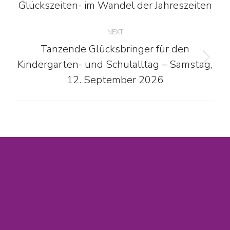
Glückszeiten- im Wandel der Jahreszeiten
Previous
post:
NEXT
Tanzende Glücksbringer für den
Kindergarten- und Schulalltag – Samstag,
Next
post:
12. September 2026