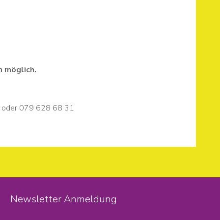
 möglich.
oder 079 628 68 31
Newsletter Anmeldung