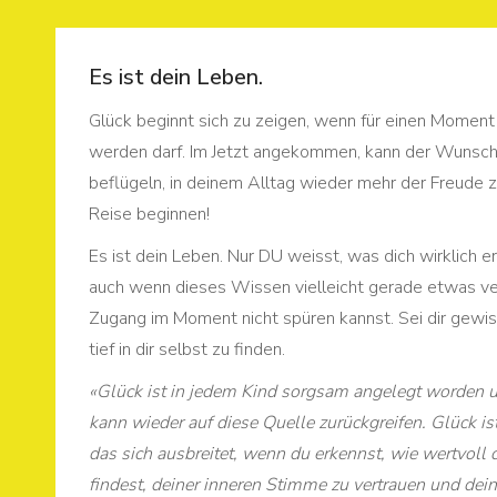
Es ist dein Leben.
Glück beginnt sich zu zeigen, wenn für einen Moment 
werden darf. Im Jetzt angekommen, kann der Wunsch
beflügeln, in deinem Alltag wieder mehr der Freude z
Reise beginnen!
Es ist dein Leben. Nur DU weisst, was dich wirklich er
auch wenn dieses Wissen vielleicht gerade etwas ve
Zugang im Moment nicht spüren kannst. Sei dir gewiss,
tief in dir selbst zu finden.
«Glück ist in jedem Kind sorgsam angelegt worden 
kann wieder auf diese Quelle zurückgreifen. Glück is
das sich ausbreitet, wenn du erkennst, wie wertvoll 
findest, deiner inneren Stimme zu vertrauen und de