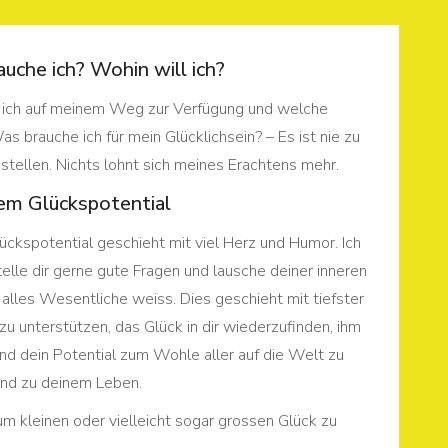
uche ich? Wohin will ich?
ich auf meinem Weg zur Verfügung und welche
s brauche ich für mein Glücklichsein? – Es ist nie zu
 stellen. Nichts lohnt sich meines Erachtens mehr.
em Glückspotential
ckspotential geschieht mit viel Herz und Humor. Ich
telle dir gerne gute Fragen und lausche deiner inneren
 alles Wesentliche weiss. Dies geschieht mit tiefster
zu unterstützen, das Glück in dir wiederzufinden, ihm
d dein Potential zum Wohle aller auf die Welt zu
 und zu deinem Leben.
zum kleinen oder vielleicht sogar grossen Glück zu