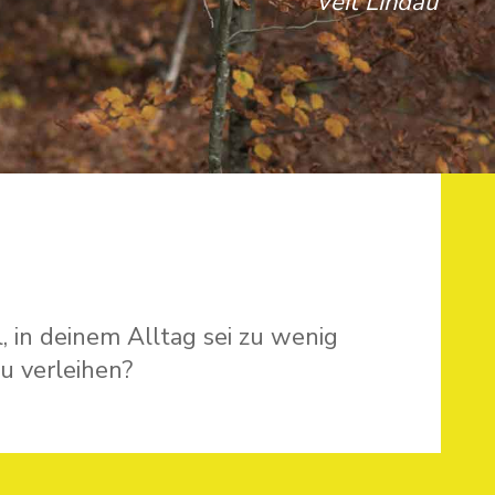
Veit Lindau
 in deinem Alltag sei zu wenig
u verleihen?