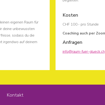
begleiten.
Kosten
 deinen eigenen Raum für
CHF 100.- pro Stunde
ir deine unbewussten
Coaching auch per Zoom
fnisse, sodass du die
Anfragen
icht irgendwo auf deinem
info@raum-fuer-glueck.ch
Kontakt