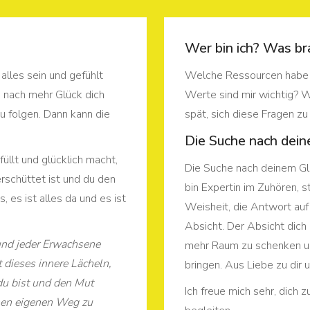
Wer bin ich? Was bra
alles sein und gefühlt
Welche Ressourcen habe 
 nach mehr Glück dich
Werte sind mir wichtig? Wa
u folgen. Dann kann die
spät, sich diese Fragen zu
Die Suche nach dein
füllt und glücklich macht,
Die Suche nach deinem Glü
rschüttet ist und du den
bin Expertin im Zuhören, s
 es ist alles da und es ist
Weisheit, die Antwort auf
Absicht. Der Absicht dich 
und jeder Erwachsene
mehr Raum zu schenken un
t dieses innere Lächeln,
bringen. Aus Liebe zu dir
du bist und den Mut
Ich freue mich sehr, dich 
inen eigenen Weg zu