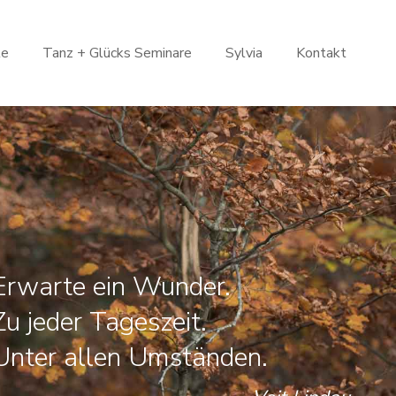
le
Tanz + Glücks Seminare
Sylvia
Kontakt
Erwarte ein Wunder.
Zu jeder Tageszeit.
Unter allen Umständen.