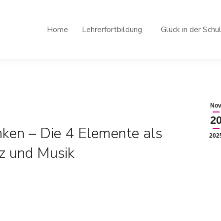
Home
Lehrerfortbildung
Glück in der Schu
Nov
2
nken – Die 4 Elemente als
202
nz und Musik