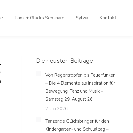
le
Tanz + Glücks Seminare
Sylvia
Kontakt
Die neusten Beiträge
.
0
Von Regentropfen bis Feuerfunken
5
– Die 4 Elemente als Inspiration für
Bewegung, Tanz und Musik –
Samstag 29. August 26
2. Juli 2026
Tanzende Glücksbringer für den
Kindergarten- und Schulalltag –