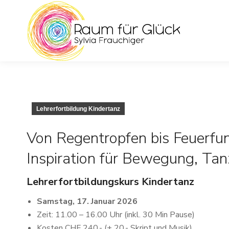
Lehrerfortbildung Kindertanz
Von Regentropfen bis Feuerfu
Inspiration für Bewegung, Ta
Lehrerfortbildungskurs Kindertanz
Samstag, 17. Januar 2026
Zeit: 11.00 – 16.00 Uhr (inkl. 30 Min Pause)
Kosten CHF 240.- (+ 20.- Skript und Musik)