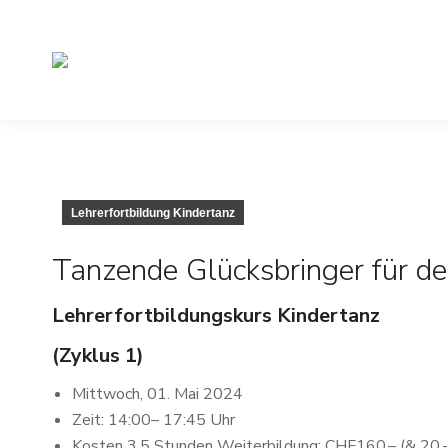
Lehrerfortbildung Kindertanz
Tanzende Glücksbringer für de
Lehrerfortbildungskurs Kindertanz
(Zyklus 1)
Mittwoch, 01. Mai 2024
Zeit: 14:00– 17:45 Uhr
Kosten 3.5 Stunden Weiterbildung: CHF160.– (& 20.- 