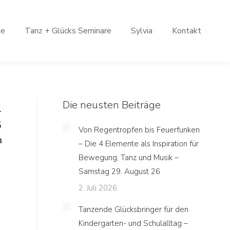
le
Tanz + Glücks Seminare
Sylvia
Kontakt
Die neusten Beiträge
.
5
Von Regentropfen bis Feuerfunken
4
– Die 4 Elemente als Inspiration für
Bewegung, Tanz und Musik –
Samstag 29. August 26
2. Juli 2026
Tanzende Glücksbringer für den
Kindergarten- und Schulalltag –