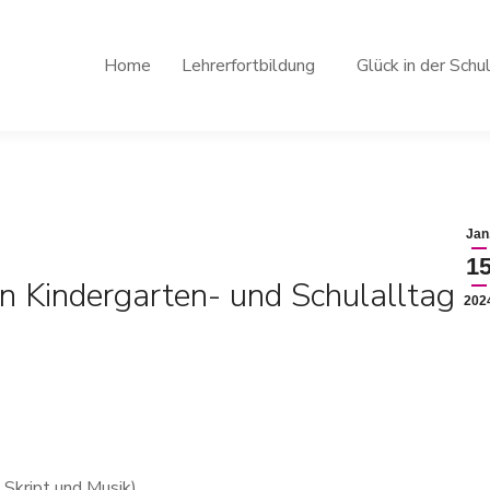
Home
Lehrerfortbildung
Glück in der Schu
Jan
1
n Kindergarten- und Schulalltag
202
Skript und Musik)