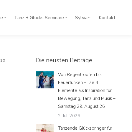
le
Tanz + Glücks Seminare
Sylvia
Kontakt
Die neusten Beiträge
 so
Von Regentropfen bis
Feuerfunken – Die 4
Elemente als Inspiration für
Bewegung, Tanz und Musik –
Samstag 29. August 26
2. Juli 2026
Tanzende Glücksbringer für