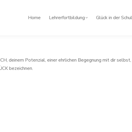
Home
Lehrerfortbildung
Glück in der Schu
CH, deinem Potenzial, einer ehrlichen Begegnung mit dir selbst,
LÜCK bezeichnen.