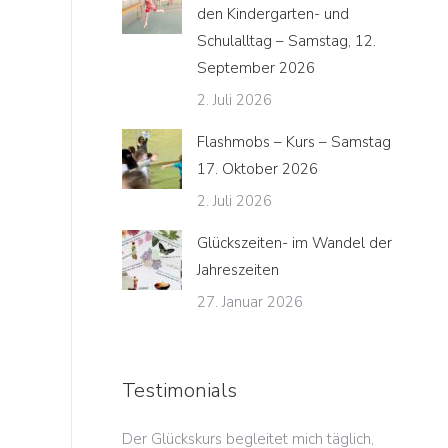
den Kindergarten- und
Schulalltag – Samstag, 12.
September 2026
2. Juli 2026
Flashmobs – Kurs – Samstag
17. Oktober 2026
2. Juli 2026
Glückszeiten- im Wandel der
Jahreszeiten
27. Januar 2026
Testimonials
en Glücksmorgen
Der Glückskurs begleitet mich täglich,
Die Ent