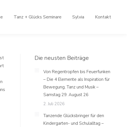
le
Tanz + Glücks Seminare
Sylvia
Kontakt
Die neusten Beiträge
st
rt
Von Regentropfen bis Feuerfunken
– Die 4 Elemente als Inspiration für
en
Bewegung, Tanz und Musik –
uns
Samstag 29. August 26
2. Juli 2026
Tanzende Glücksbringer für den
Kindergarten- und Schulalltag –