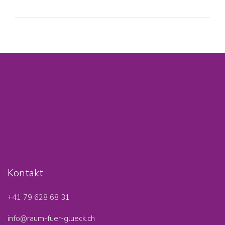
post:
Kontakt
+41 79 628 68 31‬
info@raum-fuer-glueck.ch