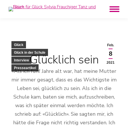
Glück
Feb.
8
Glück in der Schule
Glücklich sein
Interview
2021
Presseartikel
«Als ich fünf Jahre alt war, hat meine Mutter
mir immer gesagt, dass es das Wichtigste im
Leben sei, glücklich zu sein. Als ich in die
Schule kam, baten sie mich, aufzuschreiben,
was ich später einmal werden möchte. Ich
schrieb auf: «Glücklich». Sie sagten mir, ich
hätte die Frage nicht richtig verstanden. Ich